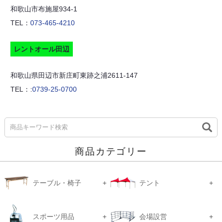
和歌山市布施屋934-1
TEL：
073-465-4210
レントオール田辺
和歌山県田辺市新庄町東跡之浦2611-147
TEL：:
0739-25-0700
商品カテゴリー
テーブル・椅子
テント
スポーツ用品
会場設営