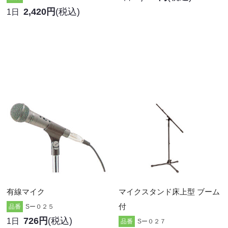
2,420円
(税込)
1日
有線マイク
マイクスタンド床上型 ブーム
付
品番
Sー０２５
726円
(税込)
1日
品番
Sー０２７