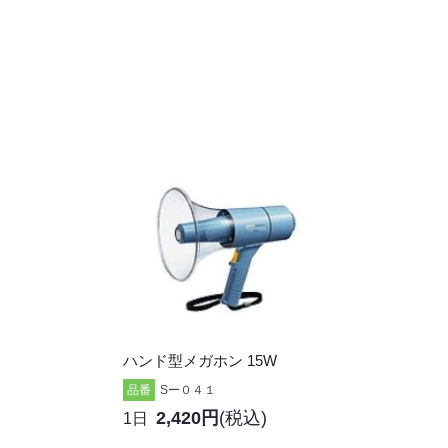
ハンド型メガホン 15W
品番
Sー０４１
2,420円
(税込)
1日