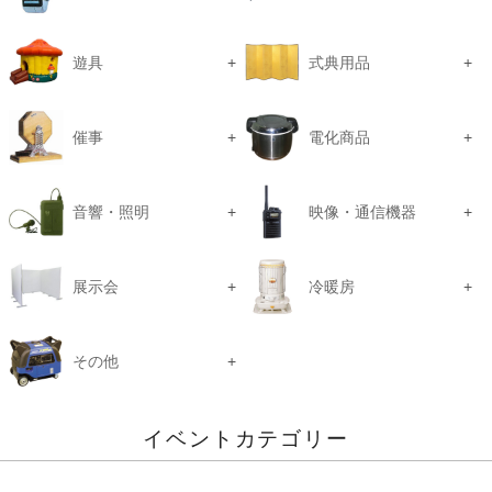
遊具
式典用品
催事
電化商品
音響・照明
映像・通信機器
展示会
冷暖房
その他
イベントカテゴリー