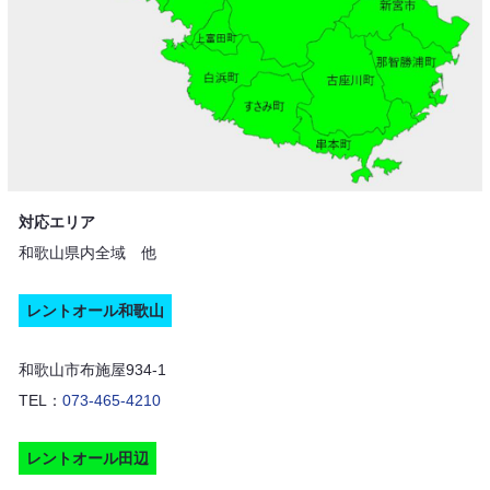
対応エリア
和歌山県内全域 他
レントオール和歌山
和歌山市布施屋934-1
TEL：
073-465-4210
レントオール田辺