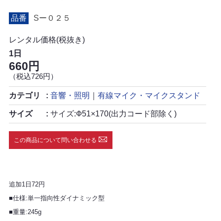
品番
Sー０２５
レンタル価格(税抜き)
1日
660円
（税込726円）
カテゴリ
音響・照明
｜
有線マイク・マイクスタンド
サイズ
サイズ:Ф51×170(出力コード部除く)
この商品について問い合わせる
追加1日72円
■仕様:単一指向性ダイナミック型
■重量:245g