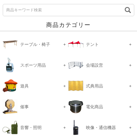
商品カテゴリー
テーブル・椅子
テント
スポーツ用品
会場設営
遊具
式典用品
催事
電化商品
音響・照明
映像・通信機器