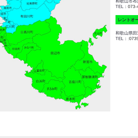
和歌山市布施
TEL：
073-
レントオ
和歌山県田辺
TEL：:
073