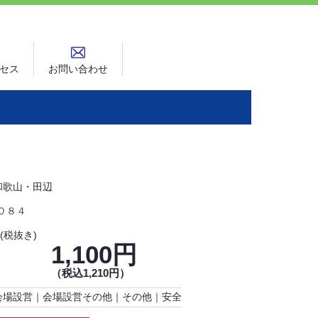
セス
お問い合わせ
和歌山・田辺
０８４
(税抜き)
1,100円
（税込1,210円）
会場設営
｜
会場設営その他
｜
その他
｜
安全