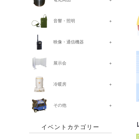
音響・照明
映像・通信機器
展示会
冷暖房
その他
イベントカテゴリー