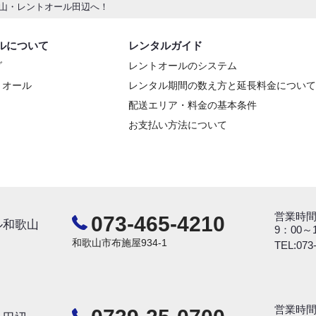
山・レントオール田辺へ！
ルについて
レンタルガイド
グ
レントオールのシステム
トオール
レンタル期間の数え方と延長料金について
配送エリア・料金の基本条件
お支払い方法について
営業時
073-465-4210
ル和歌山
9：00
和歌山市布施屋934-1
TEL:073
営業時