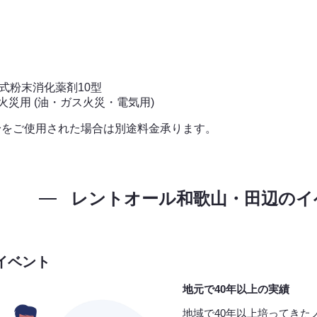
C式粉末消化薬剤10型
火災用 (油・ガス火災・電気用)
身をご使用された場合は別途料金承ります。
レントオール和歌山・田辺の
イ
イベント
地元で40年以上の実績
地域で40年以上培ってきた