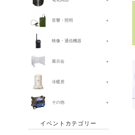
音響・照明
映像・通信機器
展示会
冷暖房
その他
イベントカテゴリー