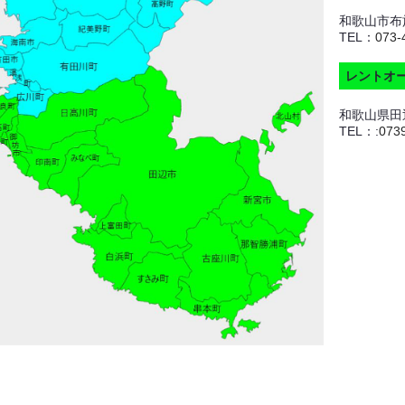
和歌山市布施
TEL：
073-
レントオ
和歌山県田辺
TEL：:
073