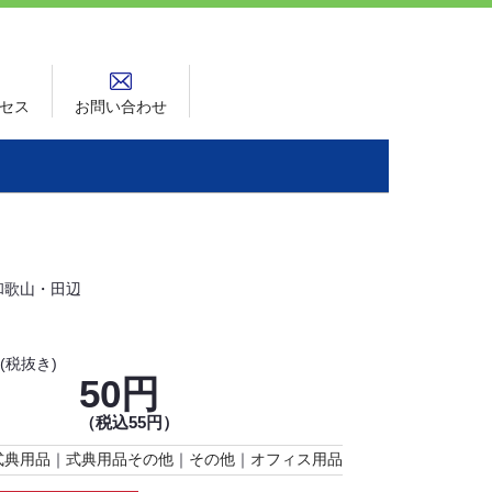
セス
お問い合わせ
和歌山・田辺
(税抜き)
50円
（税込55円）
式典用品
｜
式典用品その他
｜
その他
｜
オフィス用品