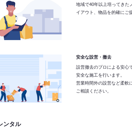
地域で40年以上培ってきた
イアウト、物品を的確にご
安全な設営・撤去
設営撤去のプロによる安心
安全な施工を行います。
営業時間外の設営など柔軟
ご相談ください。
レンタル