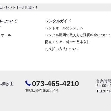
山・レントオール田辺へ！
ルについて
レンタルガイド
グ
レントオールのシステム
トオール
レンタル期間の数え方と延長料金について
配送エリア・料金の基本条件
お支払い方法について
営業時
073-465-4210
ル和歌山
9：00
和歌山市布施屋934-1
TEL:073