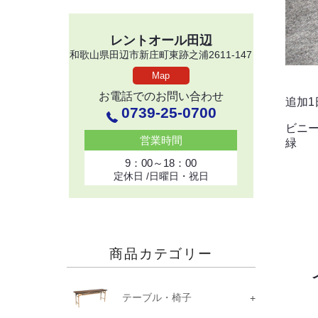
レントオール田辺
和歌山県田辺市新庄町東跡之浦2611-147
Map
お電話でのお問い合わせ
追加1
0739-25-0700
ビニ
営業時間
緑
9：00～18：00
定休日 /日曜日・祝日
商品カテゴリー
テーブル・椅子