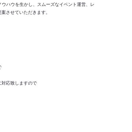
ノウハウを生かし、スムーズなイベント運営、レ
提案させていただきます。
で
に対応致しますので