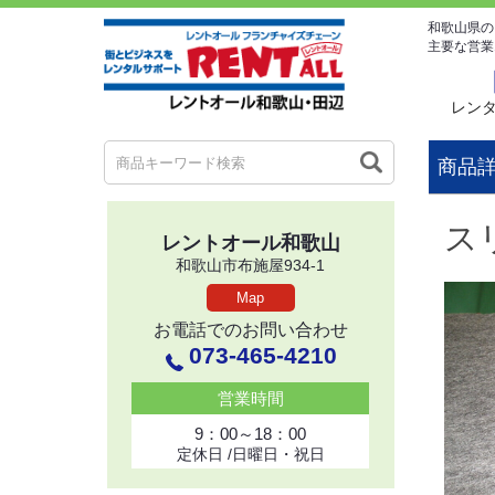
和歌山県の
主要な営業
レン
商品
ス
レントオール和歌山
和歌山市布施屋934-1
Map
お電話でのお問い合わせ
073-465-4210
営業時間
9：00～18：00
定休日 /日曜日・祝日