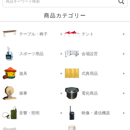
商品カテゴリー
テーブル・椅子
テント
スポーツ用品
会場設営
遊具
式典用品
催事
電化商品
音響・照明
映像・通信機器