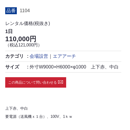
品番
1104
レンタル価格(税抜き)
1日
110,000円
（税込121,000円）
カテゴリ
会場設営
｜
エアアーチ
サイズ
外寸W9000×H6000×φ1000 上下赤、中白
この商品について問い合わせる
上下赤、中白
要電源（送風機ｘ１台）、100V、1ｋｗ