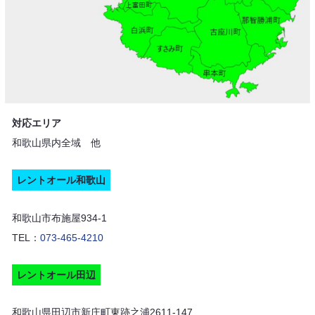
対応エリア
和歌山県内全域 他
レントオール和歌山
和歌山市布施屋934-1
TEL：
073-465-4210
レントオール田辺
和歌山県田辺市新庄町東跡之浦2611-147