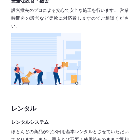
安全な設営・撤去
設営撤去のプロによる安心で
安全な施工を行います。
営業
時間外の設営など柔軟に対応致しますので
ご相談くださ
い。
レンタル
レンタルシステム
ほとんどの商品が2泊3日を基本レンタル
とさせていただい
ております。
また、手入れは不要！
使用後そのままご返却