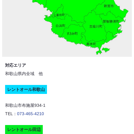
対応エリア
和歌山県内全域 他
レントオール和歌山
和歌山市布施屋934-1
TEL：
073-465-4210
レントオール田辺