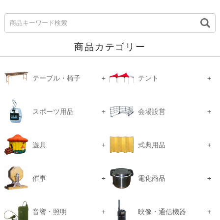
商品カテゴリー
テーブル・椅子
テント
スポーツ用品
会場設営
遊具
式典用品
催事
電化商品
音響・照明
映像・通信機器