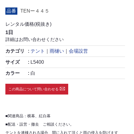
品番
TENー４４５
レンタル価格(税抜き)
1日
詳細はお問い合わせください
カテゴリ
テント
｜
雨樋い
｜
会場設営
サイズ
L5400
カラー
白
この商品について問い合わせる
■関連商品：横幕、紅白幕
■配送・設営・撤去 ご相談ください。
テントを連棟される場合、間に入れて頂くと雨の侵入を防げます