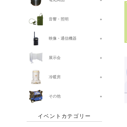
音響・照明
映像・通信機器
展示会
冷暖房
その他
イベントカテゴリー