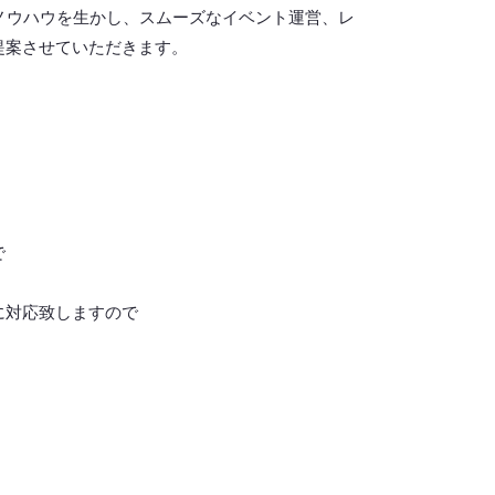
ノウハウを生かし、スムーズなイベント運営、レ
提案させていただきます。
で
に対応致しますので