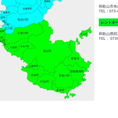
和歌山市布施
TEL：
073-
レントオ
和歌山県田辺
TEL：:
073