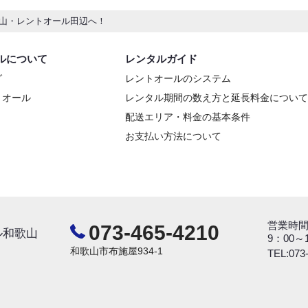
山・レントオール田辺へ！
ルについて
レンタルガイド
グ
レントオールのシステム
トオール
レンタル期間の数え方と延長料金について
配送エリア・料金の基本条件
お支払い方法について
営業時
073-465-4210
ル和歌山
9：00
和歌山市布施屋934-1
TEL:073