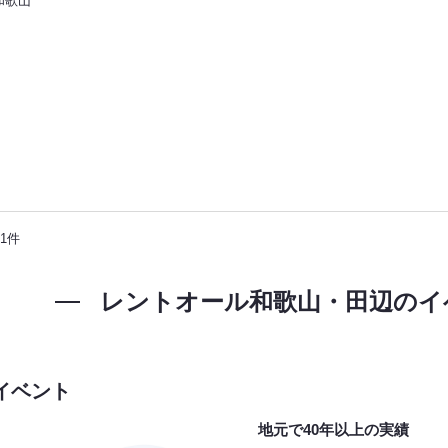
和歌山
1件
レントオール和歌山・田辺の
イ
イベント
地元で40年以上の実績