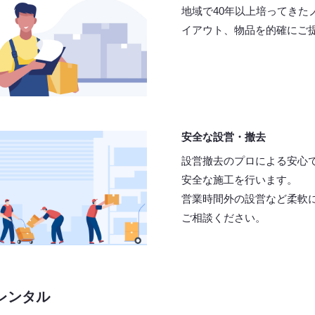
地域で40年以上培ってきた
イアウト、物品を的確にご
安全な設営・撤去
設営撤去のプロによる安心
安全な施工を行います。
営業時間外の設営など柔軟
ご相談ください。
レンタル