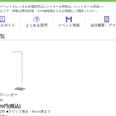
イベント＆レンタル会場設営はレントオール和歌山・レントオール田辺へ！
エリア 和歌山県内全域 その他地域からもお気軽にご相談ください。
タルガイド
よくある質問
イベント実績
会社概要・アク
覧
プハンガー
40
420円
(税込)
42円 ■クリップ厚み：6ｍｍ厚まで