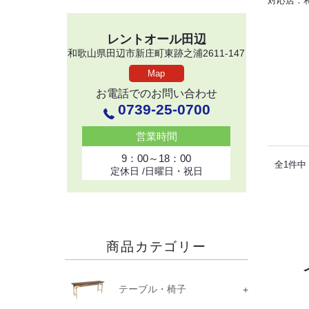
対応店：
レントオール田辺
和歌山県田辺市新庄町東跡之浦2611-147
Map
お電話でのお問い合わせ
0739-25-0700
営業時間
9：00～18：00
全1件中 
定休日 /日曜日・祝日
商品カテゴリー
テーブル・椅子